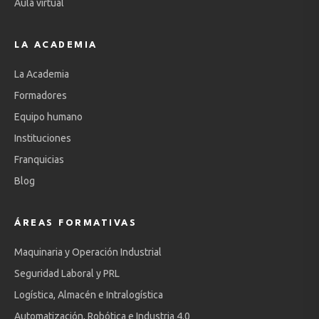
Aula virtual
LA ACADEMIA
La Academia
Formadores
Equipo humano
Instituciones
Franquicias
Blog
ÁREAS FORMATIVAS
Maquinaria y Operación Industrial
Seguridad Laboral y PRL
Logística, Almacén e Intralogística
Automatización, Robótica e Industria 4.0